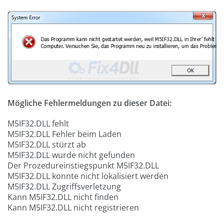
Mögliche Fehlermeldungen zu dieser Datei:
M5IF32.DLL fehlt
M5IF32.DLL Fehler beim Laden
M5IF32.DLL stürzt ab
M5IF32.DLL wurde nicht gefunden
Der Prozedureinstiegspunkt M5IF32.DLL
M5IF32.DLL konnte nicht lokalisiert werden
M5IF32.DLL Zugriffsverletzung
Kann M5IF32.DLL nicht finden
Kann M5IF32.DLL nicht registrieren