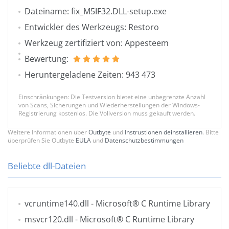
Dateiname: fix_M5IF32.DLL-setup.exe
Entwickler des Werkzeugs: Restoro
Werkzeug zertifiziert von: Appesteem
Bewertung:
Heruntergeladene Zeiten: 943 473
Einschränkungen: Die Testversion bietet eine unbegrenzte Anzahl
von Scans, Sicherungen und Wiederherstellungen der Windows-
Registrierung kostenlos. Die Vollversion muss gekauft werden.
Weitere Informationen über
Outbyte
und
Instrustionen deinstallieren
. Bitte
überprüfen Sie Outbyte
EULA
und
Datenschutzbestimmungen
Beliebte dll-Dateien
vcruntime140.dll
- Microsoft® C Runtime Library
msvcr120.dll
- Microsoft® C Runtime Library